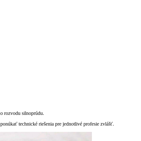
ho rozvodu silnoprúdu.
núkať technické riešenia pre jednotlivé profesie zvlášť.