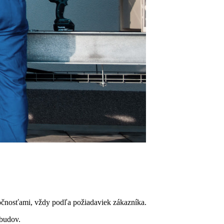
oločnosťami, vždy podľa požiadaviek zákazníka.
 budov.