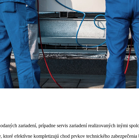
 dodaných zariadení, prípadne servis zariadení realizovaných inými sp
, ktoré efektívne kompletizujú chod prvkov technického zabezpečenia