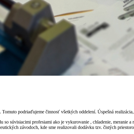
. Tomuto podriaďujeme činnosť všetkých oddelení. Úspešná realizácia, s
lu so súvisiacimi profesiami ako je vykurovanie , chladenie, meranie a
eutických závodoch, kde sme realizovali dodávku tzv. čistých priestoro