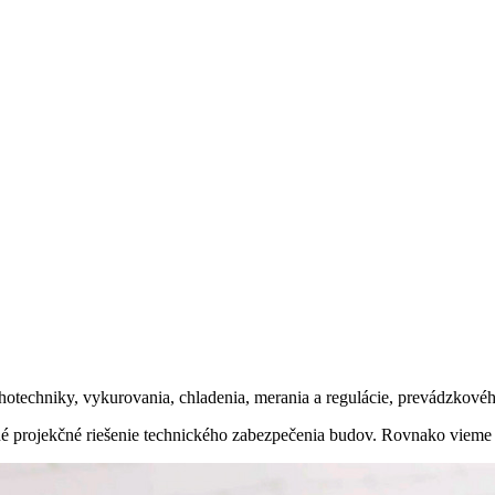
hotechniky, vykurovania, chladenia, merania a regulácie, prevádzkové
 projekčné riešenie technického zabezpečenia budov. Rovnako vieme po