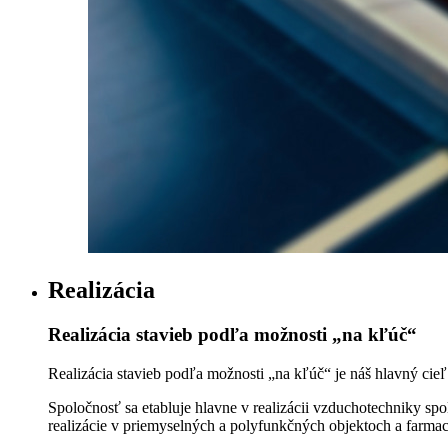
Realizácia
Realizácia stavieb podľa možnosti „na kľúč“
Realizácia stavieb podľa možnosti „na kľúč“ je náš hlavný cieľ
Spoločnosť sa etabluje hlavne v realizácii vzduchotechniky spo
realizácie v priemyselných a polyfunkčných objektoch a farmac