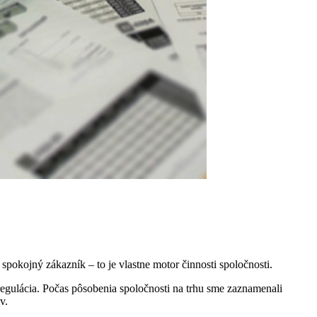
pokojný zákazník – to je vlastne motor činnosti spoločnosti.
 regulácia. Počas pôsobenia spoločnosti na trhu sme zaznamenali
v.