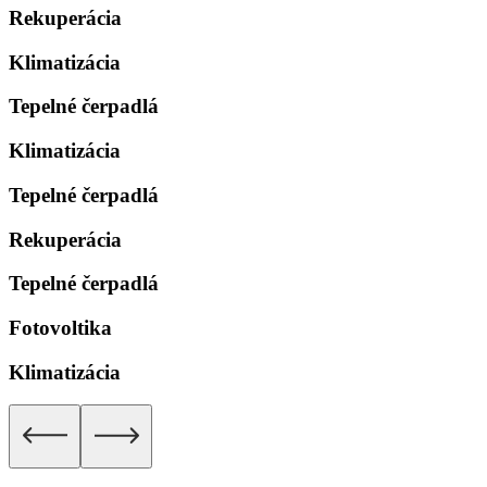
Rekuperácia
Klimatizácia
Tepelné čerpadlá
Klimatizácia
Tepelné čerpadlá
Rekuperácia
Tepelné čerpadlá
Fotovoltika
Klimatizácia