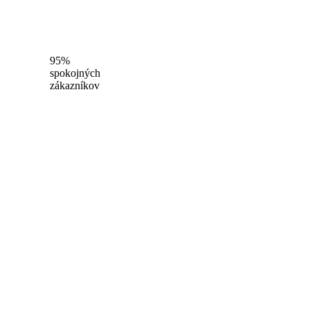
95%
spokojných
zákazníkov