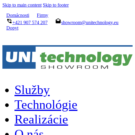
Skip to main content
Skip to footer
Domácnosti
Firmy
+421 907 574 207
showroom@unitechnology.eu
Dopyt
Služby
Technológie
Realizácie
O nás