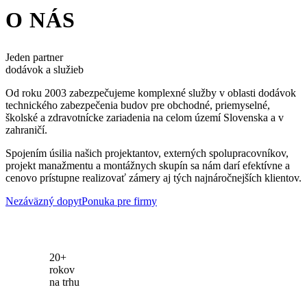
O NÁS
Jeden partner
dodávok a služieb
Od roku 2003 zabezpečujeme komplexné služby v oblasti dodávok
technického zabezpečenia budov pre obchodné, priemyselné,
školské a zdravotnícke zariadenia na celom území Slovenska a v
zahraničí.
Spojením úsilia našich projektantov, externých spolupracovníkov,
projekt manažmentu a montážnych skupín sa nám darí efektívne a
cenovo prístupne realizovať zámery aj tých najnáročnejších klientov.
Nezáväzný dopyt
Ponuka pre firmy
20+
rokov
na trhu