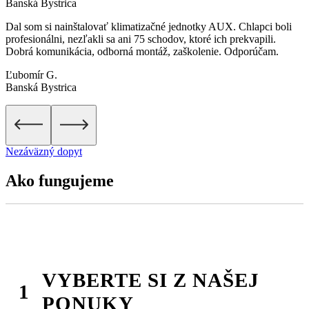
Banská Bystrica
Dal som si nainštalovať klimatizačné jednotky AUX. Chlapci boli
profesionálni, nezľakli sa ani 75 schodov, ktoré ich prekvapili.
Dobrá komunikácia, odborná montáž, zaškolenie. Odporúčam.
Ľubomír G.
Banská Bystrica
Nezáväzný dopyt
Ako fungujeme
VYBERTE SI Z NAŠEJ
PONUKY