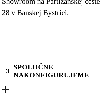
Showroom na Partizánskej ceste
28 v Banskej Bystrici.
SPOLOČNE
NAKONFIGURUJEME