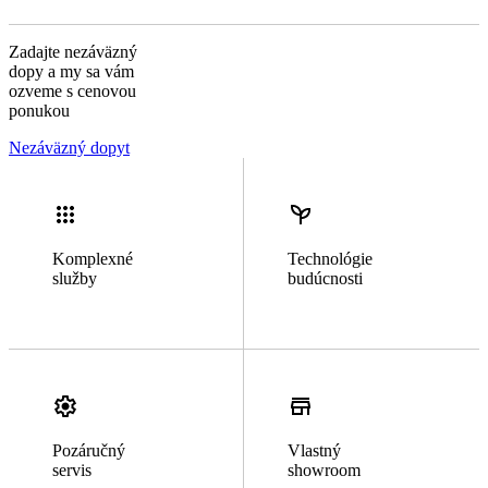
Zadajte nezáväzný
dopy a my sa vám
ozveme s cenovou
ponukou
Nezáväzný dopyt
Komplexné
Technológie
služby
budúcnosti
Pozáručný
Vlastný
servis
showroom