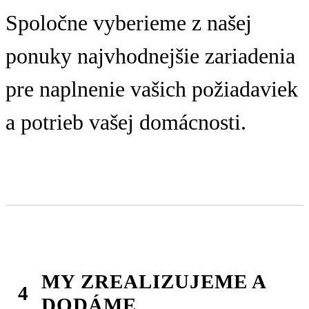
Spoločne vyberieme z našej
ponuky najvhodnejšie zariadenia
pre naplnenie vašich požiadaviek
a potrieb vašej domácnosti.
MY ZREALIZUJEME A
DODÁME