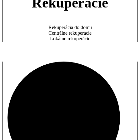
Rekuperácie
Rekuperácia do domu
Centrálne rekuperácie
Lokálne rekuperácie