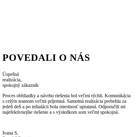
POVEDALI O NÁS
Úspešná
realizácia,
spokojný zákazník
Proces obhliadky a návrhu riešenia bol veľmi rýchli. Komunikácia
s celým teamom veľmi príjemná. Samotná realizácia prebehla za
jedeň deň a po inštalácii bola miestnosť uprataná. Odporučili mi
najefektívnejšie riešenie a s výsledkom som veľmi spokojná.
Ivana S.